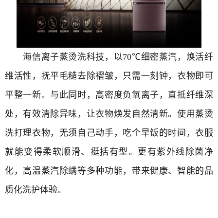
海信离子蒸烫洗科技，以70℃细密蒸汽，焕活纤
维活性，抚平毛糙去除褶皱，只需一刻钟，衣物即可
平整一新。与此同时，高密度负氧离子，直抵纤维深
处，有效清除异味，让衣物焕发自然清新。使用蒸烫
洗打理衣物，无须自己动手，吃个早饭的时间，衣服
就能变得柔软顺滑、挺括有型。更有紫外线除菌净
化，高温蒸汽除螨等多种功能，带来健康、智能的品
质化洗护体验。