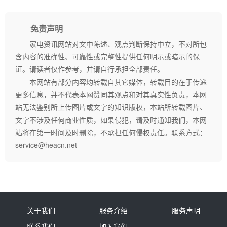
免责声明
家电资讯网站对文中陈述、观点判断保持中立，不对所包
含内容的准确性、可靠性或完整性提供任何明示或暗示的保
证。请读者仅作参考，并请自行承担全部责任。
本网站有部分内容均转载自其它媒体，转载目的在于传递
更多信息，并不代表本网赞同其观点和对其真实性负责，本网
站无法鉴别所上传图片或文字的知识版权，本站所转载图片、
文字不涉及任何商业性质，如果侵犯，请及时通知我们，本网
站将在第一时间及时删除，不承担任何侵权责任。联系方式：
service@heacn.net
关于我们
服务介绍
服务声明
联系我们
加入我们