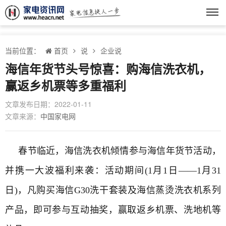
当前位置：
首页
说
企业说
海信年货节头号惊喜：购海信洗衣机，
赢返乡机票等多重福利
文章发布日期：2022-01-11
文章来源：
中国家电网
春节临近，海信
洗衣机
倾情参与海信年货节活动，
并携一大波福利来袭：活动期间(1月1日——1月31
日)，凡购买海信G30洗干套装及海信蒸烫洗衣机系列
产品，即可参与互动抽奖，赢取返乡机票、洗地机等