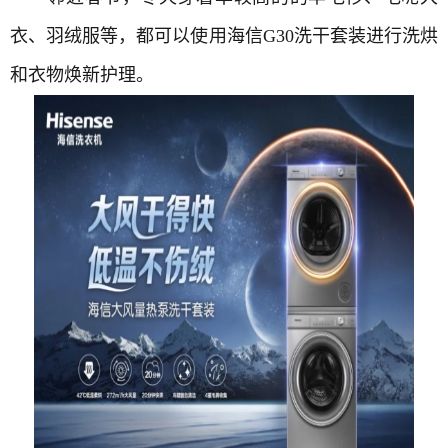
衣、羽绒服等，都可以使用海信G30洗干套装进行洗烘
和衣物焕新护理。