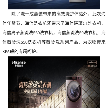
除了洗干成套装带来的高效洗护体验外，此次海
信年货节，海信洗衣机还带来了海信璀璨C1洗衣机、
海信离子蒸烫洗S60洗衣机，海信蒸烫洗S9洗衣机，海
信蒸烫洗S50洗衣机等蒸烫洗系列产品，为衣物带来
SPA般的专属呵护。