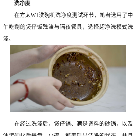
洗净度
在方太W1洗碗机洗净度测试环节，笔者选用了中
午吃剩的煲仔饭残渣与隔夜餐具，选择超净洗模式洗
涤。
在经过洗涤后，煲仔锅、满是调料的砂锅，以及
油污硬化后餐盘、小碗，都表现出洁净的状态，并且