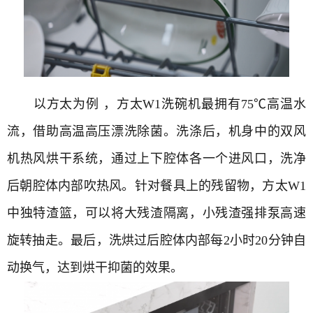
以方太为例 ，方太W1洗碗机最拥有75℃高温水
流，借助高温高压漂洗除菌。洗涤后，机身中的双风
机热风烘干系统，通过上下腔体各一个进风口，洗净
后朝腔体内部吹热风。针对餐具上的残留物，方太W1
中独特渣篮，可以将大残渣隔离，小残渣强排泵高速
旋转抽走。最后，洗烘过后腔体内部每2小时20分钟自
动换气，达到烘干抑菌的效果。