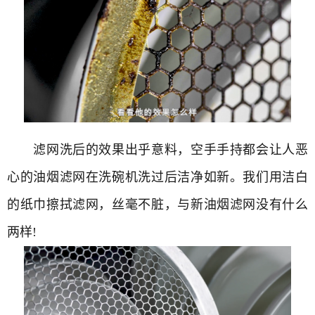
滤网洗后的效果出乎意料，空手手持都会让人恶
心的油烟滤网在洗碗机洗过后洁净如新。我们用洁白
的纸巾擦拭滤网，丝毫不脏，与新油烟滤网没有什么
两样!