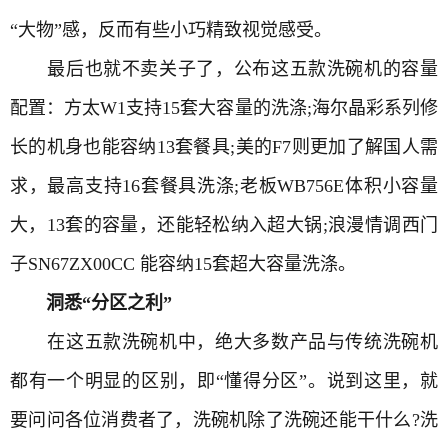
“大物”感，反而有些小巧精致视觉感受。
最后也就不卖关子了，公布这五款洗碗机的容量
配置：方太W1支持15套大容量的洗涤;海尔晶彩系列修
长的机身也能容纳13套餐具;美的F7则更加了解国人需
求，最高支持16套餐具洗涤;老板WB756E体积小容量
大，13套的容量，还能轻松纳入超大锅;浪漫情调西门
子SN67ZX00CC 能容纳15套超大容量洗涤。
洞悉“分区之利”
在这五款洗碗机中，绝大多数产品与传统洗碗机
都有一个明显的区别，即“懂得分区”。说到这里，就
要问问各位消费者了，洗碗机除了洗碗还能干什么?洗