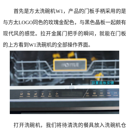
首先是方太洗碗机W1，产品的门板手柄采用的是
与方太LOGO同色的玫瑰金配色，与黑色晶板一起颇有
现代风的感觉。拉开金属门把手的瞬间，就能在门板
的上方看到W1洗碗机的全部操作界面。
打开洗碗机，我们将待清洗的餐具放入洗碗机仓