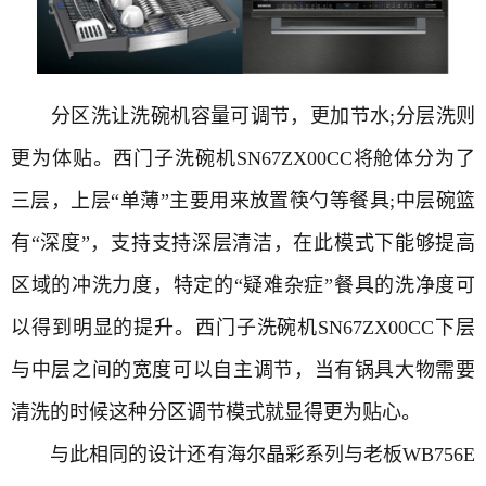
分区洗让洗碗机容量可调节，更加节水;分层洗则
更为体贴。西门子洗碗机SN67ZX00CC将舱体分为了
三层，上层“单薄”主要用来放置筷勺等餐具;中层碗篮
有“深度”，支持支持深层清洁，在此模式下能够提高
区域的冲洗力度，特定的“疑难杂症”餐具的洗净度可
以得到明显的提升。西门子洗碗机SN67ZX00CC下层
与中层之间的宽度可以自主调节，当有锅具大物需要
清洗的时候这种分区调节模式就显得更为贴心。
与此相同的设计还有海尔晶彩系列与老板WB756E