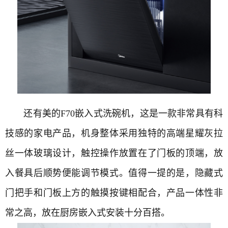
还有美的F70嵌入式洗碗机，这是一款非常具有科
技感的家电产品，机身整体采用独特的高端星耀灰拉
丝一体玻璃设计，触控操作放置在了门板的顶端，放
入餐具后顺势便能调节模式。值得一提的是，隐藏式
门把手和门板上方的触摸按键相配合，产品一体性非
常之高，放在厨房嵌入式安装十分百搭。