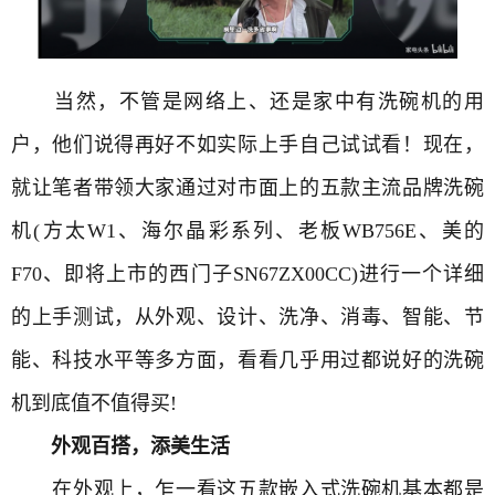
当然，不管是网络上、还是家中有洗碗机的用
户，他们说得再好不如实际上手自己试试看！现在，
就让笔者带领大家通过对市面上的五款主流品牌洗碗
机(方太W1、海尔晶彩系列、老板WB756E、美的
F70、即将上市的西门子SN67ZX00CC)进行一个详细
的上手测试，从外观、设计、洗净、消毒、智能、节
能、科技水平等多方面，看看几乎用过都说好的洗碗
机到底值不值得买!
外观百搭，添美生活
在外观上，乍一看这五款嵌入式洗碗机基本都是