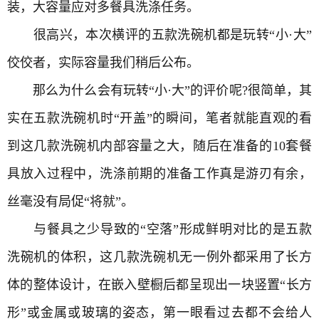
装，大容量应对多餐具洗涤任务。
很高兴，本次横评的五款洗碗机都是玩转“小·大”
佼佼者，实际容量我们稍后公布。
那么为什么会有玩转“小·大”的评价呢?很简单，其
实在五款洗碗机时“开盖”的瞬间，笔者就能直观的看
到这几款洗碗机内部容量之大，随后在准备的10套餐
具放入过程中，洗涤前期的准备工作真是游刃有余，
丝毫没有局促“将就”。
与餐具之少导致的“空落”形成鲜明对比的是五款
洗碗机的体积，这几款洗碗机无一例外都采用了长方
体的整体设计，在嵌入壁橱后都呈现出一块竖置“长方
形”或金属或玻璃的姿态，第一眼看过去都不会给人