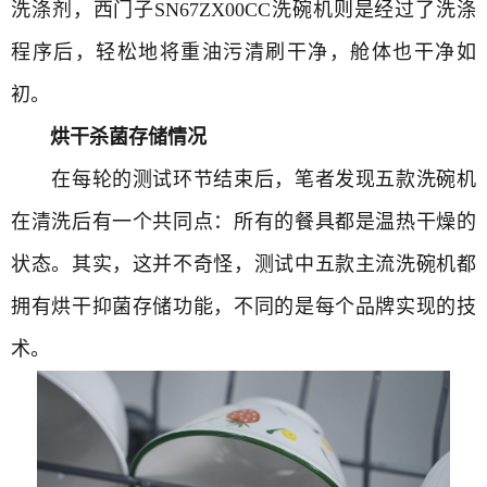
洗涤剂，西门子SN67ZX00CC洗碗机则是经过了洗涤
程序后，轻松地将重油污清刷干净，舱体也干净如
初。
烘干杀菌存储情况
在每轮的测试环节结束后，笔者发现五款洗碗机
在清洗后有一个共同点：所有的餐具都是温热干燥的
状态。其实，这并不奇怪，测试中五款主流洗碗机都
拥有烘干抑菌存储功能，不同的是每个品牌实现的技
术。