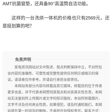
AMT抗菌窗垫，还具备90°高温筒自洁功能。
这样的一台洗烘一体机的价格也只有2569元，还
是挺划算的吧？
免责声明
家电资讯网站对文中陈述、观点判断保持中立，不对所包
含内容的准确性、可靠性或完整性提供任何明示或暗示的保
证。请读者仅作参考，并请自行承担全部责任。
本网站有部分内容均转载自其它媒体，转载目的在于传递
更多信息，并不代表本网赞同其观点和对其真实性负责，本网
站无法鉴别所上传图片或文字的知识版权，本站所转载图片、
文字不涉及任何商业性质，如果侵犯，请及时通知我们，本网
站将在第一时间及时删除，不承担任何侵权责任。联系方式：