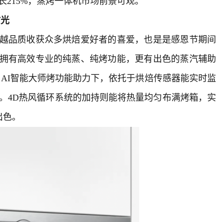
215%，蒸烤一体机市场前景可观。
时光
越品质收获众多烘焙爱好者的喜爱，也是是感恩节期间
仅拥有高效专业的纯蒸、纯烤功能，更有出色的蒸汽辅助
AI智能大师烤功能助力下，依托于烘焙传感器能实时监
。4D热风循环系统的加持则能将热量均匀布满烤箱，实
出色。