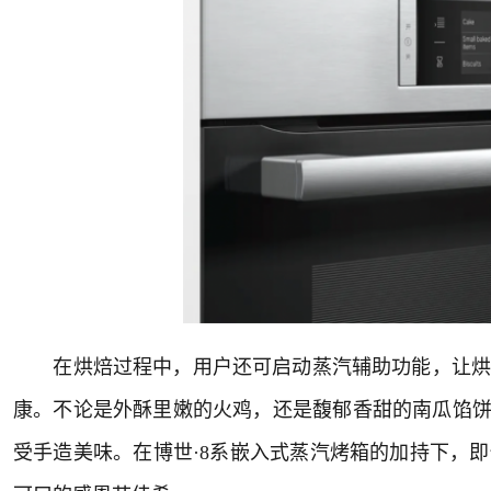
在烘焙过程中，用户还可启动蒸汽辅助功能，让烘烤
康。不论是外酥里嫩的火鸡，还是馥郁香甜的南瓜馅饼
受手造美味。在博世·8系嵌入式蒸汽烤箱的加持下，