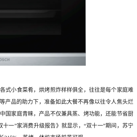
式小食菜肴，烘烤煎炸样样俱全，往往是每个家庭难
机等产品的助力下，准备如此大餐不再像以往令人焦头烂
中国家庭青睐，产品不仅兼具蒸、烤功能，还能节省厨
双十一”家消费升级报告》就显示，“双十一”期间，苏宁