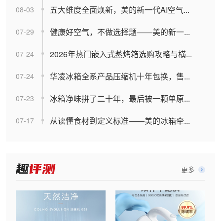
五大维度全面焕新，美的新一代AI空气...
08-03
健康好空气，不做选择题——美的新一...
07-29
2026年热门嵌入式蒸烤箱选购攻略与横...
07-24
华凌冰箱全系产品压缩机十年包换，售...
07-24
冰箱净味拼了二十年，最后被一颗单原...
07-23
从读懂食材到定义标准——美的冰箱牵...
07-17
更多