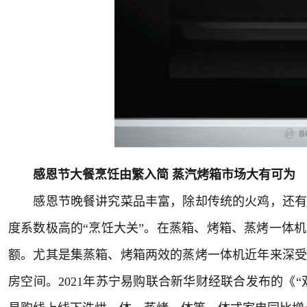
感恩节大餐烹饪由繁入简 蒸汽烤箱市场大有可为
感恩节晚餐讲究菜品丰富，除却传统的火鸡，还有各
度系数极高的“烹饪大关”。在蒸箱、烤箱、蒸烤一体
额。尤其是集蒸箱、烤箱两效的蒸烤一体机近年来深受
房空间。2021年苏宁易购联合新华财经联合发布的《“