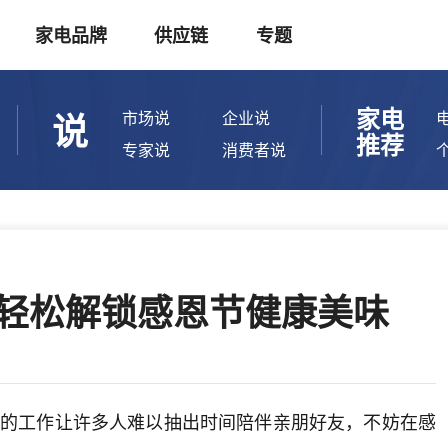
家电品牌
供应链
专题
家电
说
市场说
企业说
推荐
专家说
消费者说
，轻松解锁感恩节健康美味
的工作让许多人难以抽出时间陪伴亲朋好友，不妨在感