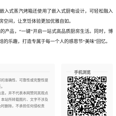
嵌入式蒸汽烤箱还使用了嵌入式
厨电
设计，可轻松融入
房空间，让烹饪体验更加优雅自如。
产品，“一键”开启一站式高品质厨房生活。同时，博
焙的乐趣，打造专属于每一个人的感恩节“美味”回忆。
手机浏览
容的准确性、可靠性或完整性提
任。
信息，并不代表本网赞同其观点
，本站所转载图片、文字不涉及
及时删除，不承担任何侵权责