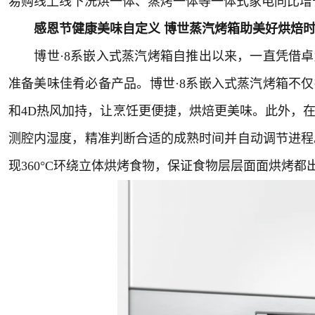
易购线上线下洗烘一体、蒸烤一体等一体式家电同比增长
感恩节健康美味自定义 博世蒸汽烤箱助美好烘焙
博世·8系嵌入式蒸汽烤箱自推出以来，一直凭借卓
准备美味佳肴必备产品。博世·8系嵌入式蒸汽烤箱不
和4D热风加持，让烹饪更便捷，烘焙更美味。此外，在
测腔内湿度，精准判断合适的成熟时间并自动调节进程
现360°C环绕立体烘烤食物，保证食物层层面面烘烤都