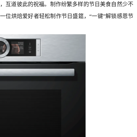
，互道彼此的祝福。制作纷繁多样的节日美食自然少不
一位烘焙爱好者轻松制作节日盛筵，“一键”解锁感恩节