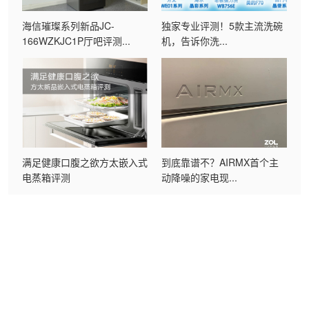
海信璀璨系列新品JC-
独家专业评测！5款主流洗碗
166WZKJC1P厅吧评测...
机，告诉你洗...
满足健康口腹之欲方太嵌入式
到底靠谱不？AIRMX首个主
电蒸箱评测
动降噪的家电现...