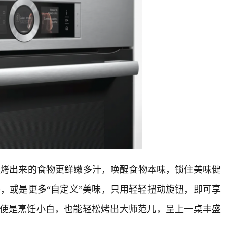
出来的食物更鲜嫩多汁，唤醒食物本味，锁住美味健
，或是更多“自定义”美味，只用轻轻扭动旋钮，即可享
即使是烹饪小白，也能轻松烤出大师范儿，呈上一桌丰盛