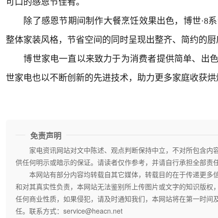
可口的感恩节佳肴。
除了感恩节期间制作大餐烹饪效果出色，博世·8系
整体家装风格，节省空间的同时呈现出整齐、简约的厨
博世家电一直以来致力于为消费者提供简单、出色的
世家电也以不断创新的先进技术，助力更多家庭收获烘
免责声明
家电资讯网站对文中陈述、观点判断保持中立，不对所包含内
供任何明示或暗示的保证。请读者仅作参考，并请自行承担全部责
本网站有部分内容均转载自其它媒体，转载目的在于传递更多
和对其真实性负责，本网站无法鉴别所上传图片或文字的知识版权
任何商业性质，如果侵犯，请及时通知我们，本网站将在第一时间
任。联系方式：service@heacn.net