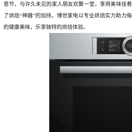
恩节，与许久未见的家人朋友欢聚一堂，享用美味佳肴
了烘焙“神器”的加持。博世家电以专业烘焙实力助力每
的健康美味，乐享独特的烘焙体验。