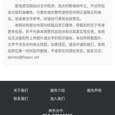
家电资讯网站对文中陈述、观点判断保持中立，不对所包
含内容的准确性、可靠性或完整性提供任何明示或暗示的保
证。请读者仅作参考，并请自行承担全部责任。
本网站有部分内容均转载自其它媒体，转载目的在于传递
更多信息，并不代表本网赞同其观点和对其真实性负责，本网
站无法鉴别所上传图片或文字的知识版权，本站所转载图片、
文字不涉及任何商业性质，如果侵犯，请及时通知我们，本网
站将在第一时间及时删除，不承担任何侵权责任。联系方式：
service@heacn.net
关于我们
服务介绍
服务声明
联系我们
加入我们
商务合作：