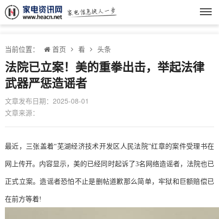
当前位置：
首页
看
头条
法院已立案！美的重拳出击，举起法律
武器严惩造谣者
文章发布日期：2025-08-01
文章来源：
最近，三张盖着“芜湖经济技术开发区人民法院”红章的案件受理书在
网上传开。内容显示，美的已经同时起诉了3名网络造谣者，法院也已
正式立案。造谣者恐怕不止是删帖道歉那么简单，牢狱和巨额赔偿已
在前方等着!