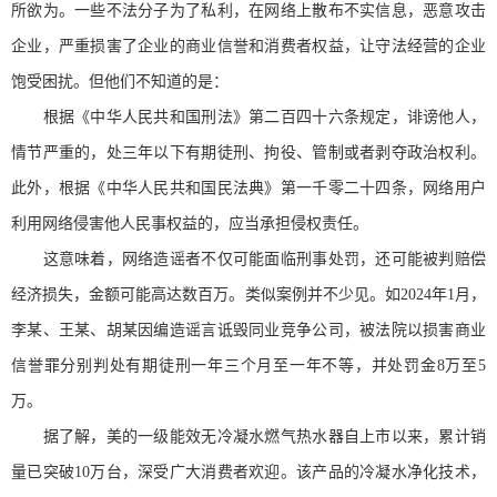
所欲为。一些不法分子为了私利，在网络上散布不实信息，恶意攻击
企业，严重损害了企业的商业信誉和消费者权益，让守法经营的企业
饱受困扰。但他们不知道的是：
根据《中华人民共和国刑法》第二百四十六条规定，诽谤他人，
情节严重的，处三年以下有期徒刑、拘役、管制或者剥夺政治权利。
此外，根据《中华人民共和国民法典》第一千零二十四条，网络用户
利用网络侵害他人民事权益的，应当承担侵权责任。
这意味着，网络造谣者不仅可能面临刑事处罚，还可能被判赔偿
经济损失，金额可能高达数百万。类似案例并不少见。如2024年1月，
李某、王某、胡某因编造谣言诋毁同业竞争公司，被法院以损害商业
信誉罪分别判处有期徒刑一年三个月至一年不等，并处罚金8万至5
万。
据了解，美的一级能效无冷凝水燃气热水器自上市以来，累计销
量已突破10万台，深受广大消费者欢迎。该产品的冷凝水净化技术，