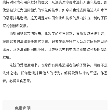
秉持对环境和用户友好的理念，从源头对冷凝水进行无害化处理，即
使是被认证为国际领先的领先的技术，如今却也难逃网络达人和水军
的恶意抹黑造谣，这无疑是对中国企业和技术的反向拉力，制约了国
家的创新和发展。
面对网络谣言的攻击，此次美的不再沉默，果断采取法律手段，
将造谣者的法律责任追究到底。记者在此呼吁广大公众共同抵制网络
谣言，营造清朗的网络环境，让更多优秀的中国企业推动科技的创新
发展。
法院的受理通知书，也给所有网络造谣者敲响了警钟。网络不是
法外之地，任何造谣抹黑他人的行为，都将受到法律的严惩。作恶
者，必将自食恶果。
免责声明