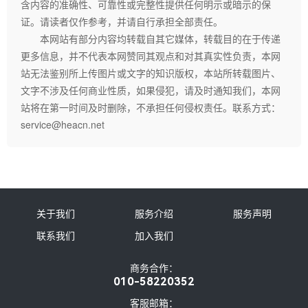
含内容的准确性、可靠性或完整性提供任何明示或暗示的保
证。请读者仅作参考，并请自行承担全部责任。
本网站有部分内容均转载自其它媒体，转载目的在于传递
更多信息，并不代表本网赞同其观点和对其真实性负责，本网
站无法鉴别所上传图片或文字的知识版权，本站所转载图片、
文字不涉及任何商业性质，如果侵犯，请及时通知我们，本网
站将在第一时间及时删除，不承担任何侵权责任。联系方式：
service@heacn.net
关于我们
服务介绍
服务声明
联系我们
加入我们
商务合作：
010-58220352
客服邮箱：