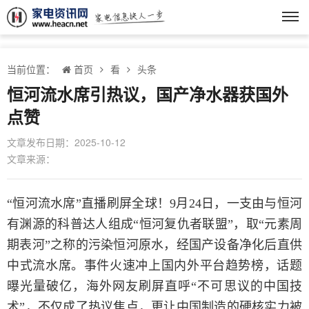
当前位置：
首页
看
头条
恒河流水席引热议，国产净水器获国外
点赞
文章发布日期：2025-10-12
文章来源：
“恒河流水席”直播刷屏全球！9月24日，一支由与恒河
有渊源的科普达人组成“恒河复仇者联盟”，取“元素周
期表河”之称的污染恒河原水，经国产设备净化后直供
中式流水席。事件火速冲上国内外平台趋势榜，话题
曝光量破亿，海外网友刷屏直呼“不可思议的中国技
术”，不仅成了热议焦点，更让中国制造的硬核实力被