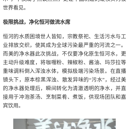
世界看见。
极限挑战，净化恒河做流水席
恒河的水质困境世人皆知，宗教祭祀、生活污水与工
业排放交织，使其成为全球污染最严重的河流之一。
而美的净水器此次挑战，不仅要净化原生恒河水，更
主动升级难度，将咖喱粉、辣椒粉、酱油、玛莎拉等
重味调料倒入浑浊水体，模拟极端污染场景。在直播
镜头下，原本棕黑浑浊、散发异味的“污水”，经过美
的净水器处理后，瞬间转化为清澈透明的净水，并直
接用于冲泡茶汤、烹制菜肴、煮饭，供现场团队和嘉
宾饮用。