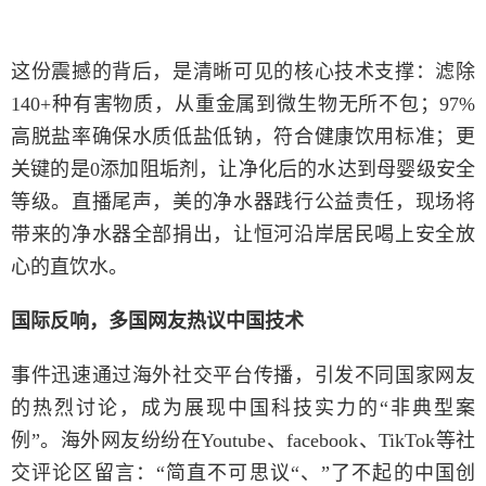
这份震撼的背后，是清晰可见的核心技术支撑：滤除
140+种有害物质，从重金属到微生物无所不包；97%
高脱盐率确保水质低盐低钠，符合健康饮用标准；更
关键的是0添加阻垢剂，让净化后的水达到母婴级安全
等级。直播尾声，美的净水器践行公益责任，现场将
带来的净水器全部捐出，让恒河沿岸居民喝上安全放
心的直饮水。
国际反响，多国网友热议中国技术
事件迅速通过海外社交平台传播，引发不同国家网友
的热烈讨论，成为展现中国科技实力的“非典型案
例”。海外网友纷纷在Youtube、facebook、TikTok等社
交评论区留言：“简直不可思议“、”了不起的中国创