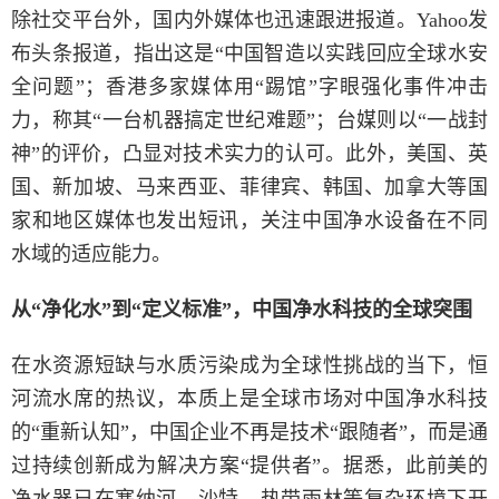
除社交平台外，国内外媒体也迅速跟进报道。Yahoo发
布头条报道，指出这是“中国智造以实践回应全球水安
全问题”；香港多家媒体用“踢馆”字眼强化事件冲击
力，称其“一台机器搞定世纪难题”；台媒则以“一战封
神”的评价，凸显对技术实力的认可。此外，美国、英
国、新加坡、马来西亚、菲律宾、韩国、加拿大等国
家和地区媒体也发出短讯，关注中国净水设备在不同
水域的适应能力。
从“净化水”到“定义标准”，中国净水科技的全球突围
在水资源短缺与水质污染成为全球性挑战的当下，恒
河流水席的热议，本质上是全球市场对中国净水科技
的“重新认知”，中国企业不再是技术“跟随者”，而是通
过持续创新成为解决方案“提供者”。据悉，此前美的
净水器已在塞纳河、沙特、热带雨林等复杂环境下开