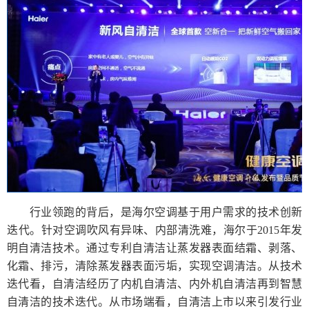
行业领跑的背后，是海尔空调基于用户需求的技术创新
迭代。针对空调吹风有异味、内部清洗难，海尔于2015年发
明自清洁技术。通过专利自清洁让蒸发器表面结霜、剥落、
化霜、排污，清除蒸发器表面污垢，实现空调清洁。从技术
迭代看，自清洁经历了内机自清洁、内外机自清洁再到智慧
自清洁的技术迭代。从市场端看，自清洁上市以来引发行业