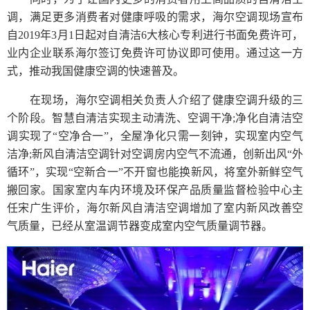
调，满足更多消费者对健康呼吸的需求，海尔空调现场宣布
自2019年3月1日起对自清洁6大核心专利进行书面免费许可，
业内企业联系海尔签订免费许可协议即可使用。通过这一方
式，推动我国健康空调的快速普及。
在现场，海尔空调相关负责人介绍了健康空调升级的三
个阶段。智慧自清洁实现主动清洗、空调干净;净化自清洁空
调实现了“空净合一”，全屋净化只需一刻钟，实现室内空气
洁净;新风自清洁空调针对空调房内空气不流通，创新出风“外
循环”，实现“空新合一”不开窗也能换新风，将室外新鲜空气
搬回家。国家室内车内环境及环保产品质量监督检验中心主
任宋广生评价，海尔新风自清洁空调增加了室内新风改善空
气质量，已经从室温调节器变成室内空气质量调节器。