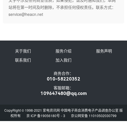
文字不涉及任何商业性质，如果侵犯，请及时通知我们，本网
站将在第一时间及时删除，不承担任何侵权责任。联系方式：
service@heacn.net
关于我们
服务介绍
服务声明
联系我们
加入我们
商务合作：
010-58220352
客服邮箱：
109647480@qq.com
CopyRight © 1998-2021 家电资讯网 中国电子商会消费电子产品调查办公室 版
权所有
京 ICP 备19056180号﹣3
京公网安备 11010502030799