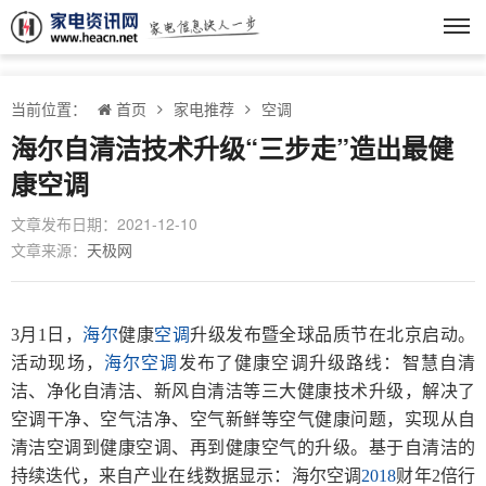
当前位置：
首页
家电推荐
空调
海尔自清洁技术升级“三步走”造出最健
康空调
文章发布日期：2021-12-10
文章来源：
天极网
3月1日，
海尔
健康
空调
升级发布暨全球品质节在北京启动。
活动现场，
海尔空调
发布了健康空调升级路线：智慧自清
洁、净化自清洁、新风自清洁等三大健康技术升级，解决了
空调干净、空气洁净、空气新鲜等空气健康问题，实现从自
清洁空调到健康空调、再到健康空气的升级。基于自清洁的
持续迭代，来自产业在线数据显示：海尔空调
2018
财年2倍行