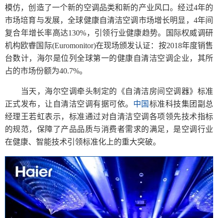
模仿，创造了一个新的空调品类和新的产业风口。经过4年的
市场培育与发展，全球健康自清洁空调市场增长明显，4年间
复合年增长率高达130%，引领行业健康趋势。国际权威调研
机构欧睿国际(Euromonitor)在现场颁发认证：按2018年度销售
台数计，海尔是位列全球第一的健康自清洁空调企业，其所
占的市场份额为40.7%。
当天，海尔空调牵头制定的《自清洁房间空调器》标准
正式发布，让自清洁空调有据可依。
中国
标准科技集团副总
经理王若虹表示，标准通过对自清洁空调各项领先技术指标
的规范，保障了产品品质与消费者需求的满足，是空调行业
在健康、智能技术引领标准化上的重大突破。