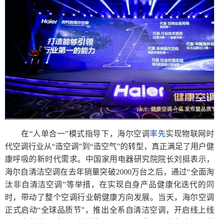
在“人单合一”模式指导下，海尔空调
率先
实现物联网时
代空调行业从“造空调”到“造空气”的转型，真正满足了用户健
康呼吸的新时代需求。中国家用电器研究院院长刘挺表示，
海尔自清洁空调在去年销量突破2000万台之后，通过“全面淘
汰非自清洁空调”等举措，在实现自身产品健康化迭代的同
时，带动了整个空调行业朝健康方向发展。当天，海尔空调
正式启动“全球品质节”，推出全系自清洁空调，开启线上线