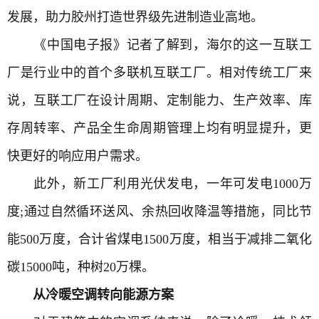
发展，助力胶州打造世界级先进制造业高地。
《中国电子报》记者了解到，海尔的这一互联工
厂是行业中的首个多联机互联工厂。相对传统工厂来
说，互联工厂在设计周期、定制能力、生产效率、库
存周转率、产品全生命周期管理上均有明显提升，更
快更好的响应用户需求。
此外，新工厂利用
光伏发电
，一年可
发电
1000万
度;通过自然循环送风、余热
回收
降温等措施，同比节
能500万度，合计省煤电1500万度，相当于减排二氧化
碳15000吨，种树20万棵。
从冷暖空调转向能源方案