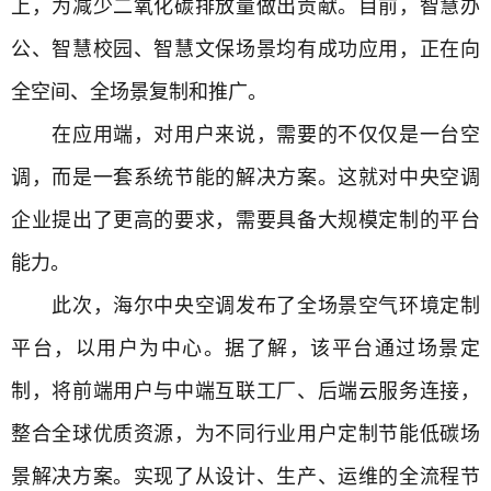
上，为减少二氧化碳排放量做出贡献。目前，智慧办
公、智慧校园、智慧文保场景均有成功应用，正在向
全空间、全场景复制和推广。
在应用端，对用户来说，需要的不仅仅是一台空
调，而是一套系统节能的解决方案。这就对中央空调
企业提出了更高的要求，需要具备大规模定制的平台
能力。
此次，海尔中央空调发布了全场景空气环境定制
平台，以用户为中心。据了解，该平台通过场景定
制，将前端用户与中端互联工厂、后端云服务连接，
整合全球优质资源，为不同行业用户定制节能低碳场
景解决方案。实现了从设计、生产、运维的全流程节