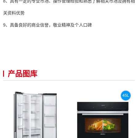
8、具有一定的专业市场、操作管理经验和熟悉了解相关市场及拥有相
关资料优势
9、具备良好的商业信誉，敬业精神及个人口碑
产品图库