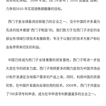
其本地化进程。 2006 年底，西门子宣布了“2010 加速度”战略，
力争到2010 年实现销售额翻番的目标。
西门子是全球最具创新能力的企业之一，当今中国的许多最为
先进的技术都是“西门子制造”的。我们致力于在西门子涉足的全
部业务领域引领技术发展趋势，专注于以我们的技术为客户和社
会各界带来切实的利益。
中国已经成为西门子全球重要的研发基地，西门子将进一步加
大其在华的研发力度。西门子将把更多的精力放到为中国市场设
计和开发满足当地客户需求的产品上来。同时，利用中国的资源
优势，在中国开发面向全球应用的技术。2004年，西门子共提出
了700多项专利申请，成为在华申请专利数量最多的企业之一。