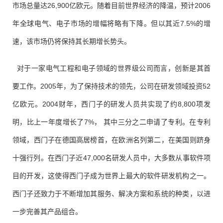
市场总量达26,900亿欧元。随着目前世界经济的降温，预计2006
年全球电气、电子市场的增幅将略有下降。但以其近7.5%的增
速，该市场仍将保持其长期增长势头。
对于一家电气工程和电子领域的世界级公司而言，创新是其首
要工作。2005年，为了保持技术的领先，公司在研发领域投资52
亿欧元。2004财年，西门子的研发人员共实现了约8,800项发
明，比上一年度增长了7%， 其中三分之二申请了专利。在专利
领域，西门子在德国高居榜首，在欧洲名列第二，在美国则跻身
十强行列。在西门子近47,000名研发人员中，大多数从事软件项
目的开发，这使得西门子成为世界上最大的软件研发机构之一。
西门子还致力于不断增加其服务、解决方案和系统的种类，以进
一步完善其产品组合。