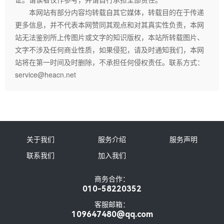
本网站有部分内容均转载自其它媒体，转载目的在于传递
更多信息，并不代表本网赞同其观点和对其真实性负责，本网
站无法鉴别所上传图片或文字的知识版权，本站所转载图片、
文字不涉及任何商业性质，如果侵犯，请及时通知我们，本网
站将在第一时间及时删除，不承担任何侵权责任。联系方式：
service@heacn.net
关于我们
服务介绍
服务声明
联系我们
加入我们
商务合作：
010-58220352
客服邮箱：
109647480@qq.com